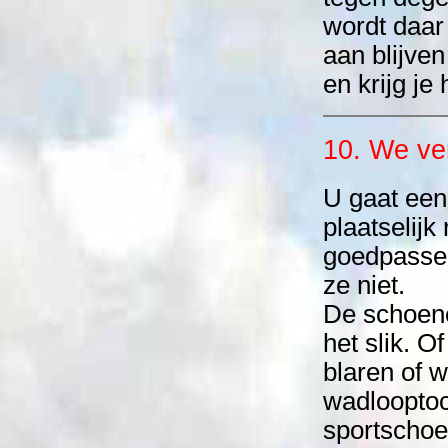
wordt daar 
aan blijve
en krijg je 
10. We ve
U gaat een
plaatselijk
goedpassen
ze niet.
De schoene
het slik. O
blaren of 
wadloopto
sportscho