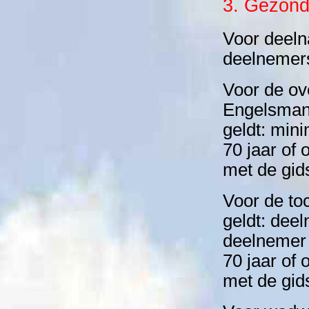
3. Gezondh
Voor deeln
deelnemers
Voor de ov
Engelsman
geldt: mini
70 jaar of
met de gid
Voor de to
geldt: deel
deelnemer 
70 jaar of
met de gid