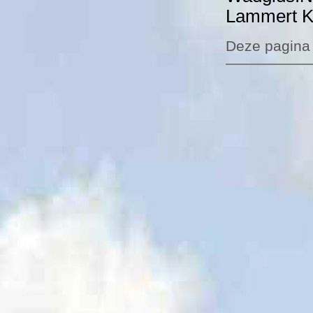
Lammert 
Deze pagina v