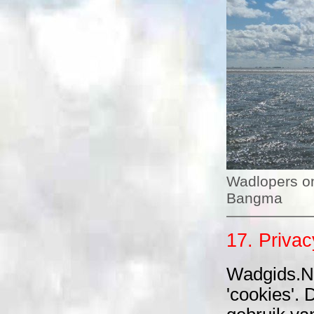
Wadlopers o
Bangma
17. Privac
Wadgids.NL
'cookies'.