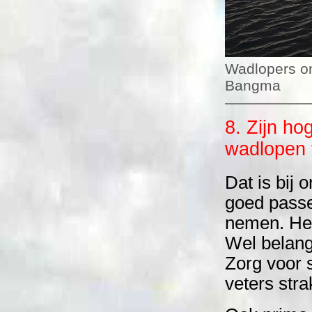
Wadlopers o
Bangma
8. Zijn ho
wadlopen 
Dat is bij
goed passe
nemen. Het
Wel belang
Zorg voor 
veters str