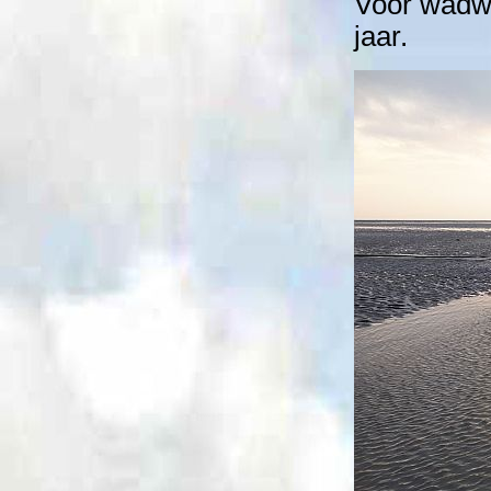
Voor wadwe
jaar.