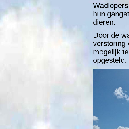
Wadlopers 
hun gange
dieren.
Door de wa
verstoring
mogelijk t
opgesteld.