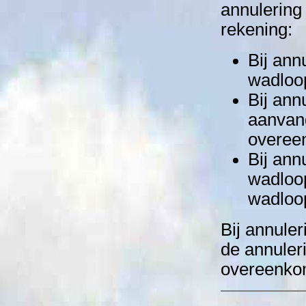
annulering
rekening:
Bij ann
wadloop
Bij ann
aanvan
overee
Bij ann
wadloo
wadloo
Bij annule
de annuler
overeenko